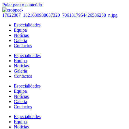
Pular para o conteúdo
Especialidades
Equipa
Notícias
Galeria
Contactos
Especialidades
Equipa
Notícias
Galeria
Contactos
Especialidades
Equipa
Notícias
Galeria
Contactos
Especialidades
Equipa
Notícias