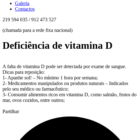
Galeria
Contactos
219 594 035 / 912 473 527
(chamada para a rede fixa nacional)
Deficiência de vitamina D
A falta de vitamina D pode ser detectada por exame de sangue.
Dicas para reposição:
1- Apanhe sol! – No mínimo 1 hora por semana;
2- Medicamentos manipulados ou produtos naturais – Indicados
pelo seu médico ou farmacêutico;
3- Consumir alimentos ricos em vitamina D, como salmão, frutos do
mar, ovos cozidos, entre outros;
Partilhar