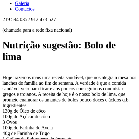
Galeria
Contactos
219 594 035 / 912 473 527
(chamada para a rede fixa nacional)
Nutrição sugestão: Bolo de
lima
Hoje trazemos mais uma receita saudável, que nos alegra a mesa nos
lanches de família ao fim de semana. A verdade é que a comida
saudável veio para ficar e aos poucos conseguimos conquistar
gregos e troianos. A receita de hoje é o nosso bolo de lima, que
promete enamorar os amantes de bolos pouco doces e ácidos q.b.
Ingredientes:
130g de Óleo de côco
100g de Açúcar de côco
3 Ovos
100g de Farinha de Aveia
40g de Farinha de Trigo
1 Colher de Sobremesa de fermento