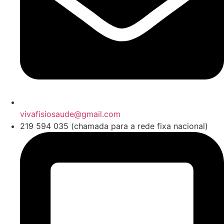
vivafisiosaude@gmail.com
219 594 035 (chamada para a rede fixa nacional)