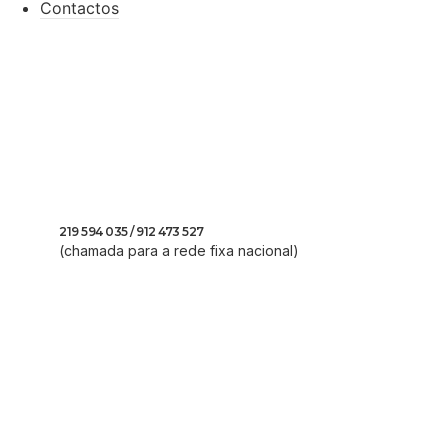
Contactos
219 594 035 / 912 473 527
(chamada para a rede fixa nacional)