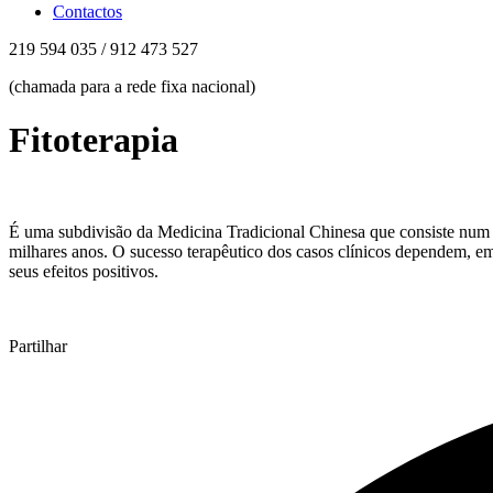
Contactos
219 594 035 / 912 473 527
(chamada para a rede fixa nacional)
Fitoterapia
É uma subdivisão da Medicina Tradicional Chinesa que consiste num mé
milhares anos. O sucesso terapêutico dos casos clínicos dependem, e
seus efeitos positivos.
Partilhar